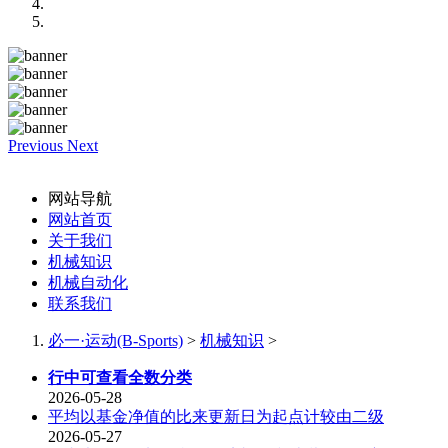
Previous
Next
网站导航
网站首页
关于我们
机械知识
机械自动化
联系我们
必一·运动(B-Sports)
>
机械知识
>
行中可查看全数分类
2026-05-28
平均以基金净值的比来更新日为起点计较由二级
2026-05-27