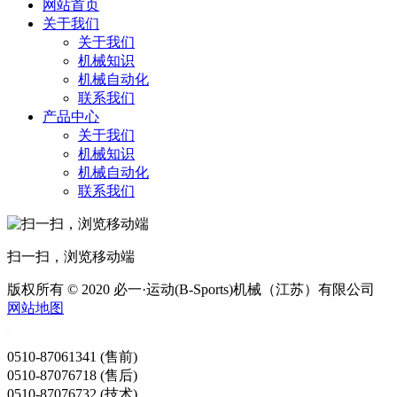
网站首页
关于我们
关于我们
机械知识
机械自动化
联系我们
产品中心
关于我们
机械知识
机械自动化
联系我们
扫一扫，浏览移动端
版权所有 © 2020 必一·运动(B-Sports)机械（江苏）有限公司
网站地图
0510-87061341 (售前)
0510-87076718 (售后)
0510-87076732 (技术)